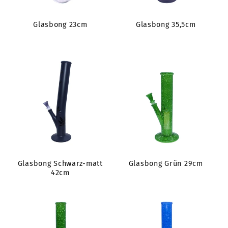
i
Glasbong 23cm
Glasbong 35,5cm
e
:
Glasbong Schwarz-matt
Glasbong Grün 29cm
42cm